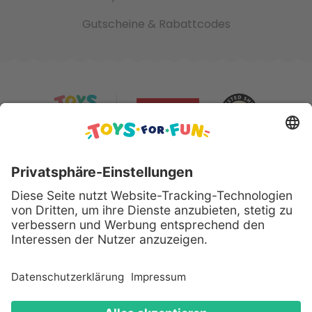
Gutscheine & Rabattcodes
Sicher bezahlen mit:
Alle genannten Produkte und Logos sind eingetragene
Warenzeichen der jeweiligen Hersteller.