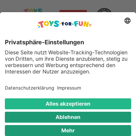
Sicher bezahlen mit:
Alle genannten Produkte und Logos sind eingetragene
Warenzeichen der jeweiligen Hersteller.
Copyright © 2008 - 2026 Toys for Fun GmbH - Alle
Rechte vorbehalten