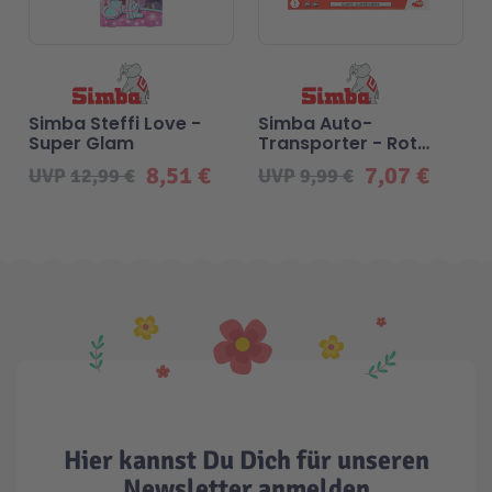
Simba Steffi Love -
Simba Auto-
Super Glam
Transporter - Rot
oder Blau
8,51 €
7,07 €
UVP
12,99 €
UVP
9,99 €
Hier kannst Du Dich für unseren
Newsletter anmelden