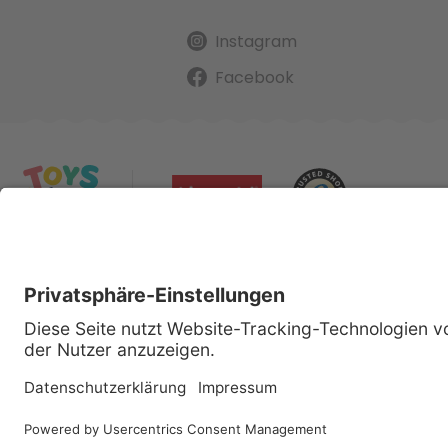
Instagram
Facebook
Alle gena
Cop