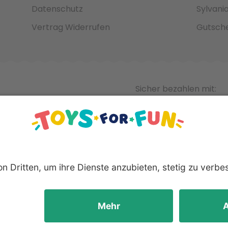
Datenschutz
Sylvani
Vertrag Widerrufen
Gutsche
Sicher bezahlen mit:
nnten Produkte und Logos sind eingetragene Warenzeichen der 
Hersteller.
yright © 2008 - 2026 Toys for Fun GmbH - Alle Rechte vorbeha