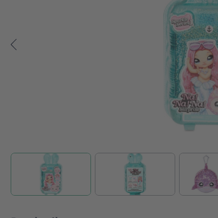
Zum Anfang der Bildgalerie springen