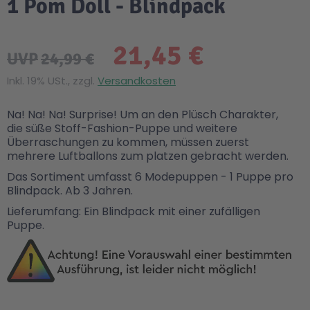
1 Pom Doll - Blindpack
21,45 €
UVP
24,99 €
Inkl. 19% USt., zzgl.
Versandkosten
Na! Na! Na! Surprise! Um an den Plüsch Charakter,
die süße Stoff-Fashion-Puppe und weitere
Überraschungen zu kommen, müssen zuerst
mehrere Luftballons zum platzen gebracht werden.
Das Sortiment umfasst 6 Modepuppen - 1 Puppe pro
Blindpack. Ab 3 Jahren.
Lieferumfang: Ein Blindpack mit einer zufälligen
Puppe.