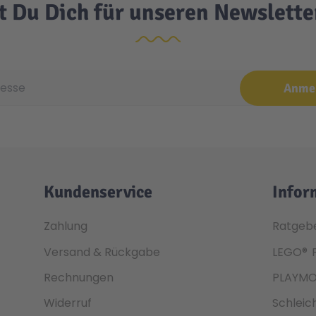
t Du Dich für unseren Newslett
e
Anme
Kundenservice
Infor
Zahlung
Ratgeb
Versand & Rückgabe
LEGO®
Rechnungen
PLAYMO
Widerruf
Schleic