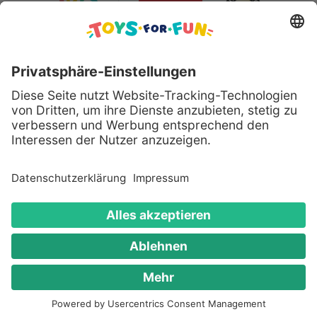
Sicher bezahlen mit:
Alle genannten Produkte und Logos sind eingetragene
Warenzeichen der jeweiligen Hersteller.
Copyright © 2008 - 2026 Toys for Fun GmbH - Alle
Rechte vorbehalten