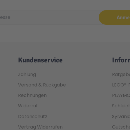
e
Anme
Kundenservice
Infor
Zahlung
Ratgeb
Versand & Rückgabe
LEGO®
Rechnungen
PLAYMO
Widerruf
Schleic
Datenschutz
Sylvani
Vertrag Widerrufen
Gutsche