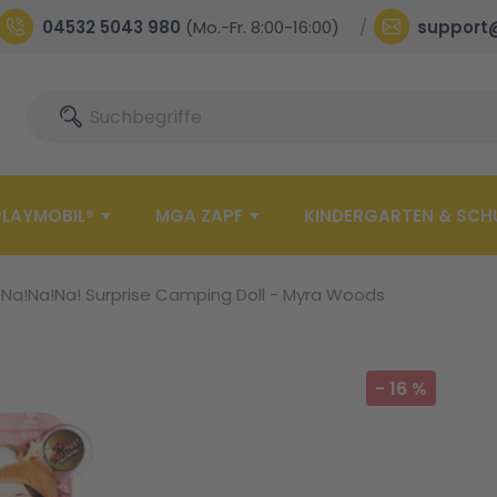
04532 5043 980
(Mo.-Fr. 8:00-16:00)
support
Suche
Suche
PLAYMOBIL®
MGA ZAPF
KINDERGARTEN & SCH
Na!Na!Na! Surprise Camping Doll - Myra Woods
-
16
%