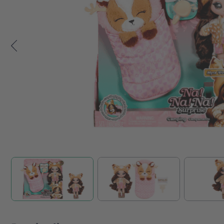
Zum Anfang der Bildgalerie springen