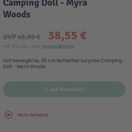
Camping Doll - Myra
Woods
38,55 €
UVP
45,99 €
Inkl. 19% USt., zzgl.
Versandkosten
voll bewegliche, 28 cm Na!Na!Na! Surprise Camping
Doll - Myra Woods
In den Warenkorb
Nicht lieferbar