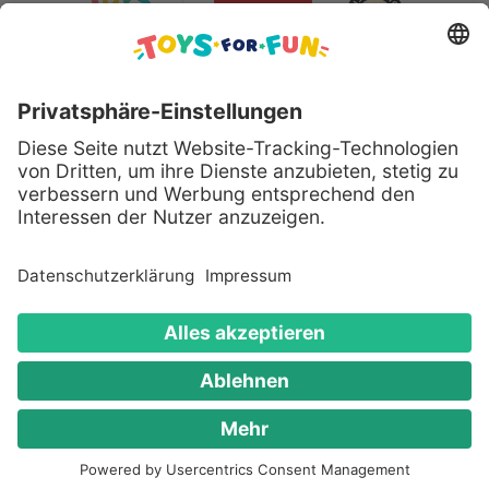
Sicher bezahlen mit:
Alle genannten Produkte und Logos sind eingetragene
Warenzeichen der jeweiligen Hersteller.
Copyright © 2008 - 2026 Toys for Fun GmbH - Alle
Rechte vorbehalten