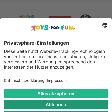
Sicher bezahlen mit:
Alle genannten Produkte und Logos sind eingetragene
Warenzeichen der jeweiligen Hersteller.
Copyright © 2008 - 2026 Toys for Fun GmbH - Alle
Rechte vorbehalten