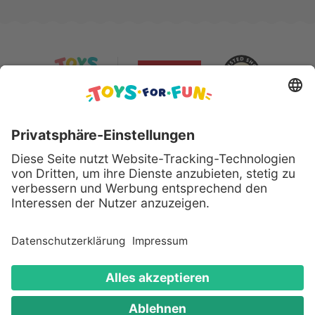
Sicher bezahlen mit:
Alle genannten Produkte und Logos sind eingetragene
Warenzeichen der jeweiligen Hersteller.
Copyright © 2008 - 2026 Toys for Fun GmbH - Alle
Rechte vorbehalten