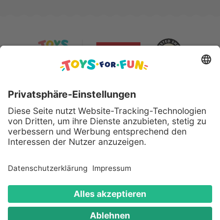
Sicher bezahlen mit:
Alle genannten Produkte und Logos sind eingetragene
Warenzeichen der jeweiligen Hersteller.
Copyright © 2008 - 2026 Toys for Fun GmbH - Alle
Rechte vorbehalten