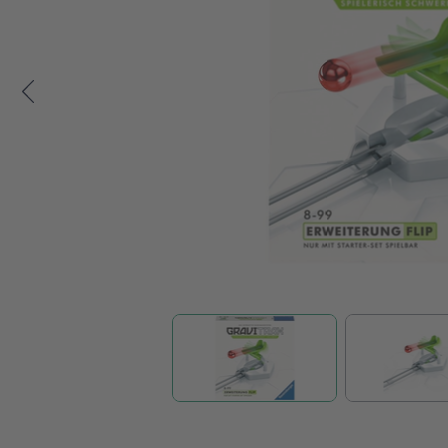
Zum Anfang der Bildgalerie springen