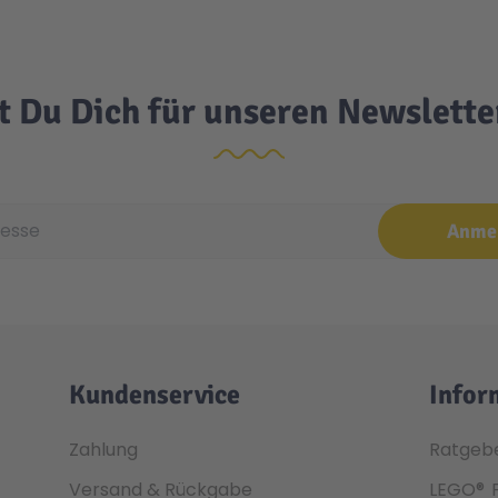
t Du Dich für unseren Newslett
e
Anme
Kundenservice
Infor
Zahlung
Ratgeb
Versand & Rückgabe
LEGO®