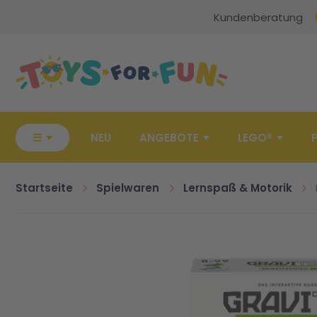
Kundenberatung
Zur Startseite
☰
NEU
ANGEBOTE
LEGO®
Startseite
Spielwaren
Lernspaß & Motorik
Zum Ende der Bildgalerie springen