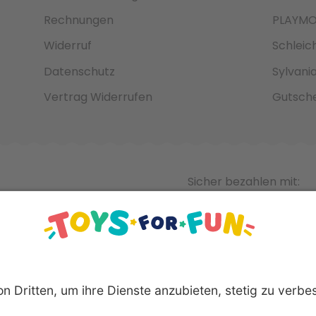
Rechnungen
PLAYMO
Widerruf
Schleic
Datenschutz
Sylvani
Vertrag Widerrufen
Gutsche
Sicher bezahlen mit: