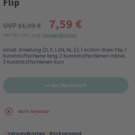
Flip
7,59 €
UVP
11,99 €
Inkl. 19% USt., zzgl.
Versandkosten
Inhalt: Anleitung (D, F, I, EN, NL, E), 1 Action-Stein Flip, 1
Kunststoffschiene lang, 2 Kunststoffschienen mittel,
3 Kunststoffschienen kurz
In den Warenkorb
Nicht lieferbar
Versandkosten
Rückversand