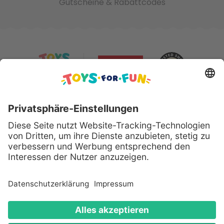
Gutscheine & Rabattcodes
Sicher bezahlen mit:
Alle genannten Produkte und Logos sind eingetragene
Warenzeichen der jeweiligen Hersteller.
Copyright © 2008 - 2026 Toys for Fun GmbH - Alle