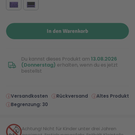
In den Warenkorb
Du kannst dieses Produkt am
13.08.2026
(Donnerstag)
erhalten, wenn du es jetzt
bestellst
Versandkosten
Rückversand
Altes Produkt
Begrenzung: 30
Achtung! Nicht für Kinder unter drei Jahren
geeignet. Erstickungsgefahr. Enthält Kleinteile.