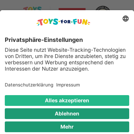
Sicher bezahlen mit:
Alle genannten Produkte und Logos sind eingetragene
Warenzeichen der jeweiligen Hersteller.
Copyright © 2008 - 2026 Toys for Fun GmbH - Alle
Rechte vorbehalten