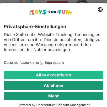
Sicher bezahlen mit:
Alle genannten Produkte und Logos sind eingetragene
Warenzeichen der jeweiligen Hersteller.
Copyright © 2008 - 2026 Toys for Fun GmbH - Alle
Rechte vorbehalten