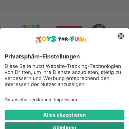
Sicher bezahlen mit:
Alle genannten Produkte und Logos sind eingetragene
Warenzeichen der jeweiligen Hersteller.
Copyright © 2008 - 2026 Toys for Fun GmbH - Alle
Rechte vorbehalten