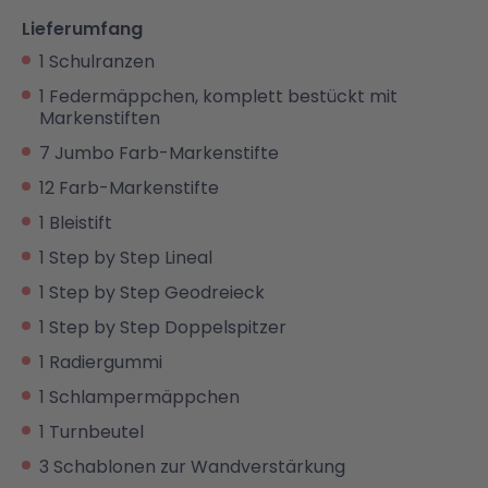
Lieferumfang
1 Schulranzen
1 Federmäppchen, komplett bestückt mit
Markenstiften
7 Jumbo Farb-Markenstifte
12 Farb-Markenstifte
1 Bleistift
1 Step by Step Lineal
1 Step by Step Geodreieck
1 Step by Step Doppelspitzer
1 Radiergummi
1 Schlampermäppchen
1 Turnbeutel
3 Schablonen zur Wandverstärkung