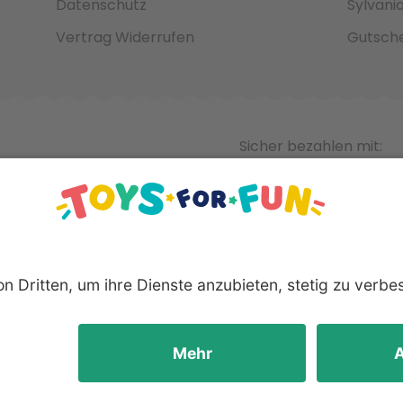
Datenschutz
Sylvani
Vertrag Widerrufen
Gutsche
Sicher bezahlen mit:
nnten Produkte und Logos sind eingetragene Warenzeichen der 
Hersteller.
yright © 2008 - 2026 Toys for Fun GmbH - Alle Rechte vorbeha