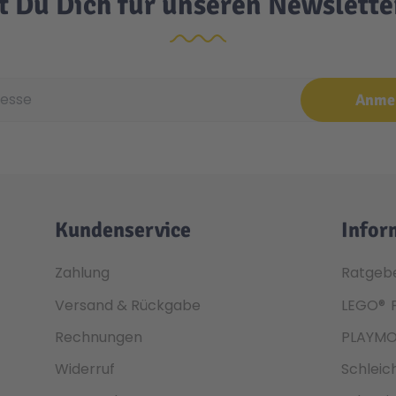
t Du Dich für unseren Newslett
e
Anme
Kundenservice
Infor
Zahlung
Ratgeb
Versand & Rückgabe
LEGO®
Rechnungen
PLAYMO
Widerruf
Schleic