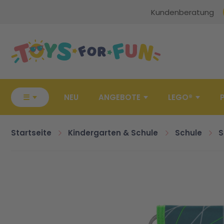
Kundenberatung
Zur Startseite
☰
NEU
ANGEBOTE
LEGO®
Startseite
Kindergarten & Schule
Schule
S
Zum Ende der Bildgalerie springen