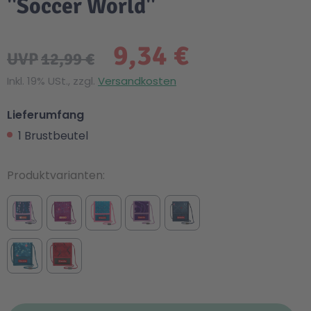
"Soccer World"
9,34 €
UVP
12,99 €
Inkl. 19% USt., zzgl.
Versandkosten
Lieferumfang
1 Brustbeutel
Produktvarianten