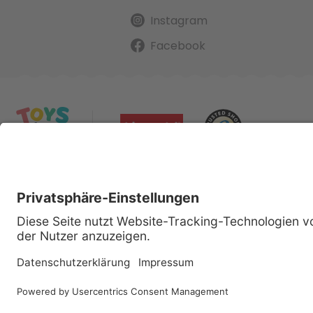
Instagram
Facebook
Alle gena
Cop