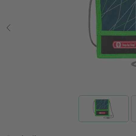
Zum Anfang der Bildgalerie springen