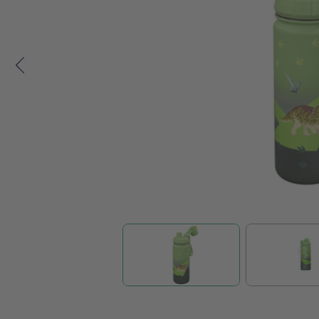
Zum Anfang der Bildgalerie springen