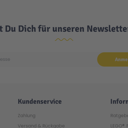
t Du Dich für unseren Newslett
e
Anme
Kundenservice
Infor
Zahlung
Ratgeb
Versand & Rückgabe
LEGO®