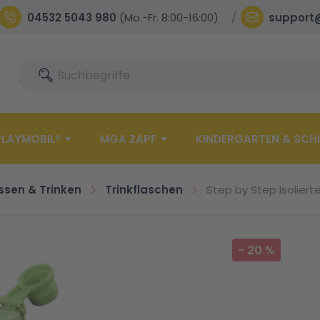
04532 5043 980
(Mo.-Fr. 8:00-16:00)
support
Suche
Suche
PLAYMOBIL®
MGA ZAPF
KINDERGARTEN & SCH
ssen & Trinken
Trinkflaschen
Step by Step Isolierte
-
20
%