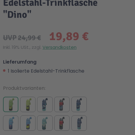
Edelstahl-Trinkflasche
"Dino"
19,89 €
UVP
24,99 €
Inkl. 19% USt., zzgl.
Versandkosten
Lieferumfang
1 Isolierte Edelstahl-Trinkflasche
Produktvarianten