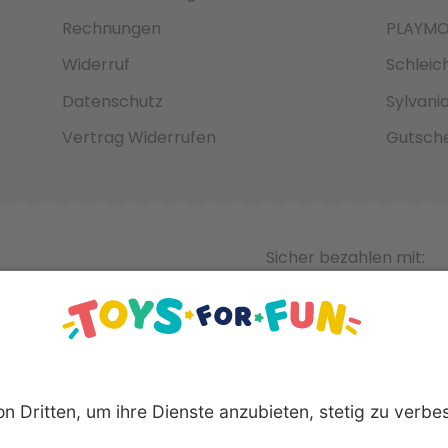
Rechnungen
PLAYMO
Widerruf
Schleic
Datenschutz
Sylvani
Vertrag Widerrufen
Gutsche
Sicher bezahlen mit: