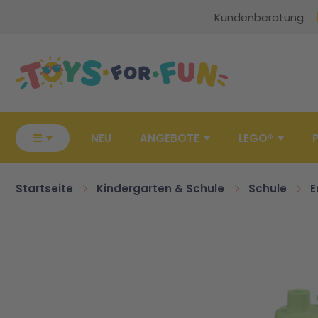
Kundenberatung
Zur Startseite
☰
NEU
ANGEBOTE
LEGO®
Startseite
Kindergarten & Schule
Schule
E
Zum Ende der Bildgalerie springen