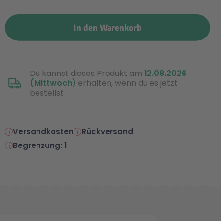
In den Warenkorb
Du kannst dieses Produkt am
12.08.2026
(Mittwoch)
erhalten, wenn du es jetzt
bestellst
Versandkosten
Rückversand
Begrenzung: 1