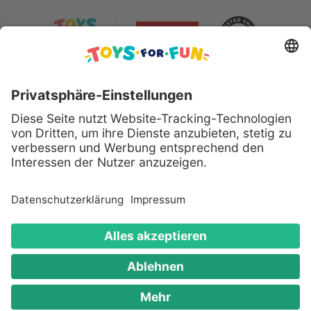
Sicher bezahlen mit:
Alle genannten Produkte und Logos sind eingetragene
Warenzeichen der jeweiligen Hersteller.
Copyright © 2008 - 2026 Toys for Fun GmbH - Alle
Rechte vorbehalten