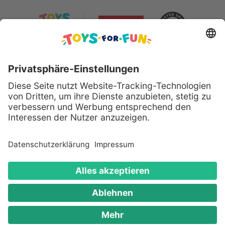
Sicher bezahlen mit:
Alle genannten Produkte und Logos sind eingetragene
Warenzeichen der jeweiligen Hersteller.
Copyright © 2008 - 2026 Toys for Fun GmbH - Alle
Rechte vorbehalten