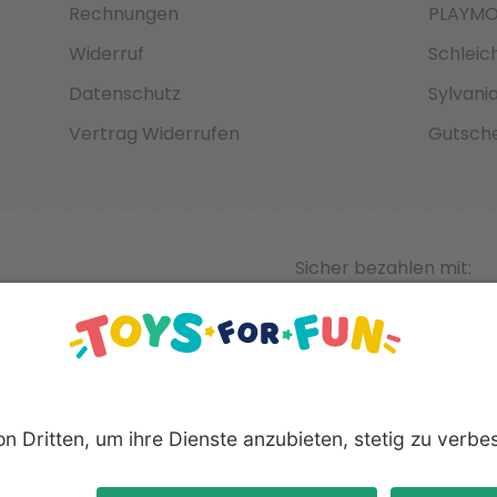
Rechnungen
PLAYMO
Widerruf
Schleic
Datenschutz
Sylvani
Vertrag Widerrufen
Gutsche
Sicher bezahlen mit:
nnten Produkte und Logos sind eingetragene Warenzeichen der 