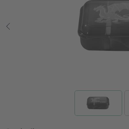
Zum Anfang der Bildgalerie springen