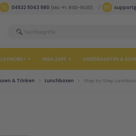
04532 5043 980
(Mo.-Fr. 8:00-16:00)
support
Suche
Suche
PLAYMOBIL®
MGA ZAPF
KINDERGARTEN & SCH
ssen & Trinken
Lunchboxen
Step by Step Lunchbox