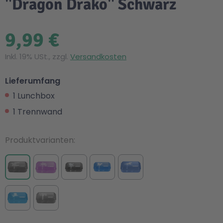
"Dragon Drako" Schwarz
9,99 €
Inkl. 19% USt., zzgl.
Versandkosten
Lieferumfang
1 Lunchbox
1 Trennwand
Produktvarianten