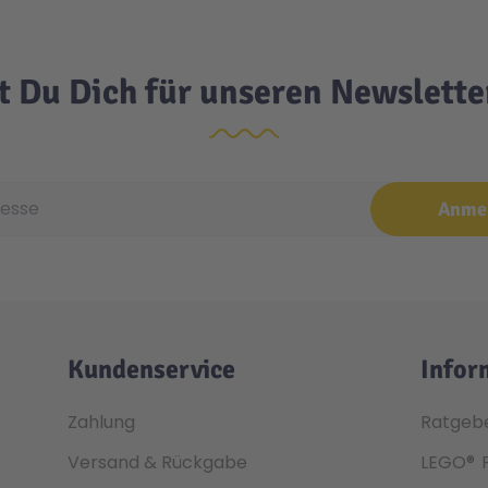
t Du Dich für unseren Newslett
e
Anme
Kundenservice
Infor
Zahlung
Ratgeb
Versand & Rückgabe
LEGO®