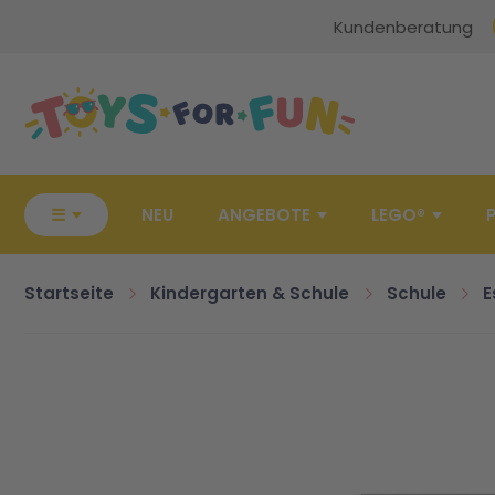
Kundenberatung
Zur Startseite
☰
NEU
ANGEBOTE
LEGO®
Startseite
Kindergarten & Schule
Schule
E
Zum Ende der Bildgalerie springen