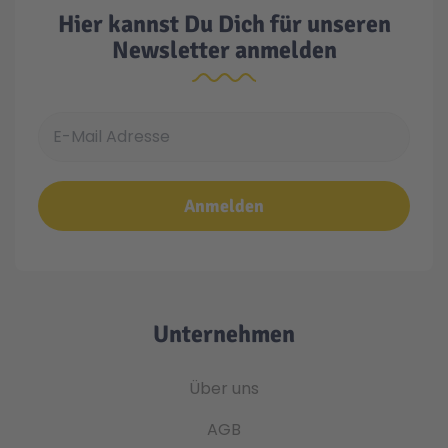
Hier kannst Du Dich für unseren
Newsletter anmelden
E-Mail Adresse
Anmelden
Unternehmen
Über uns
AGB