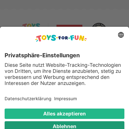
Sicher bezahlen mit:
Alle genannten Produkte und Logos sind eingetragene
Warenzeichen der jeweiligen Hersteller.
Copyright © 2008 - 2026 Toys for Fun GmbH - Alle
Rechte vorbehalten