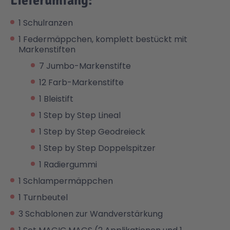
Lieferumfang:
1 Schulranzen
1 Federmäppchen, komplett bestückt mit
Markenstiften
7 Jumbo-Markenstifte
12 Farb-Markenstifte
1 Bleistift
1 Step by Step Lineal
1 Step by Step Geodreieck
1 Step by Step Doppelspitzer
1 Radiergummi
1 Schlampermäppchen
1 Turnbeutel
3 Schablonen zur Wandverstärkung