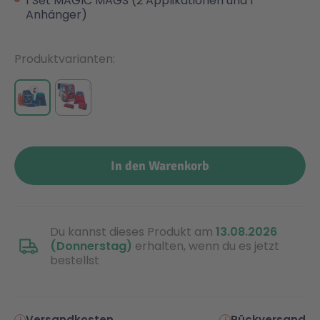
1 Set MAGIC MAGS (2 Applikationen und 1
Anhänger)
Produktvarianten
In den Warenkorb
Du kannst dieses Produkt am
13.08.2026
(Donnerstag)
erhalten, wenn du es jetzt
bestellst
Versandkosten
Rückversand