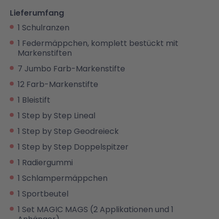
Lieferumfang
1 Schulranzen
1 Federmäppchen, komplett bestückt mit
Markenstiften
7 Jumbo Farb-Markenstifte
12 Farb-Markenstifte
1 Bleistift
1 Step by Step Lineal
1 Step by Step Geodreieck
1 Step by Step Doppelspitzer
1 Radiergummi
1 Schlampermäppchen
1 Sportbeutel
1 Set MAGIC MAGS (2 Applikationen und 1