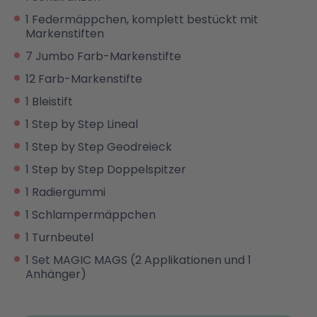
1 Federmäppchen, komplett bestückt mit
Markenstiften
7 Jumbo Farb-Markenstifte
12 Farb-Markenstifte
1 Bleistift
1 Step by Step Lineal
1 Step by Step Geodreieck
1 Step by Step Doppelspitzer
1 Radiergummi
1 Schlampermäppchen
1 Turnbeutel
1 Set MAGIC MAGS (2 Applikationen und 1
Anhänger)