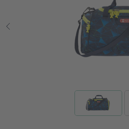
Zum Anfang der Bildgalerie springen