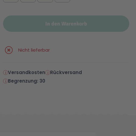
In den Warenkorb
Nicht lieferbar
Versandkosten
Rückversand
Begrenzung: 30