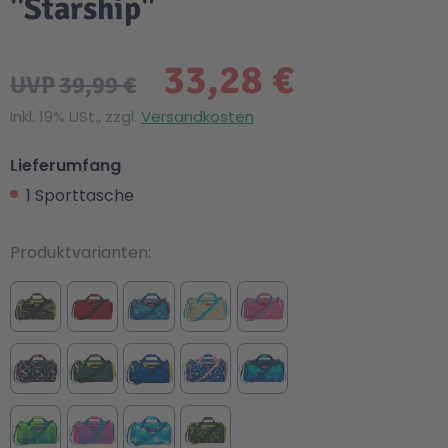
"Starship"
33,28 €
UVP
39,99 €
Inkl. 19% USt., zzgl.
Versandkosten
Lieferumfang
1 Sporttasche
Produktvarianten