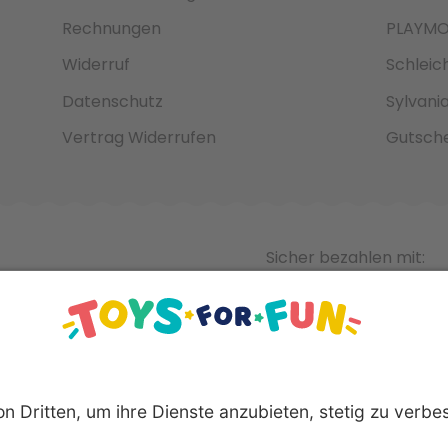
Rechnungen
PLAYMO
Widerruf
Schleic
Datenschutz
Sylvani
Vertrag Widerrufen
Gutsche
Sicher bezahlen mit: