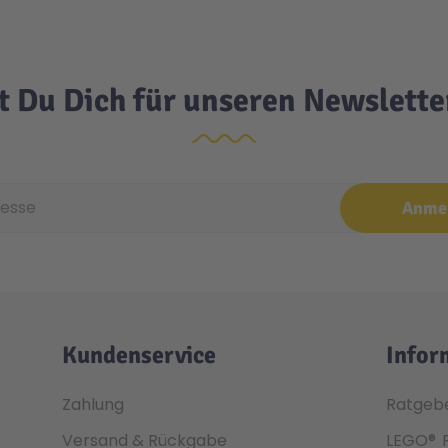
t Du Dich für unseren Newslett
e
Anme
Kundenservice
Infor
Zahlung
Ratgeb
Versand & Rückgabe
LEGO®