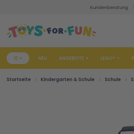
Kundenberatung
Zur Startseite
☰
NEU
ANGEBOTE
LEGO®
Startseite
Kindergarten & Schule
Schule
S
Zum Ende der Bildgalerie springen