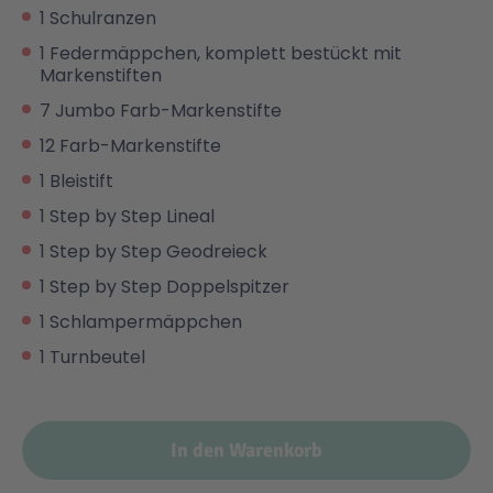
1 Schulranzen
1 Federmäppchen, komplett bestückt mit
Markenstiften
7 Jumbo Farb-Markenstifte
12 Farb-Markenstifte
1 Bleistift
1 Step by Step Lineal
1 Step by Step Geodreieck
1 Step by Step Doppelspitzer
1 Schlampermäppchen
1 Turnbeutel
In den Warenkorb