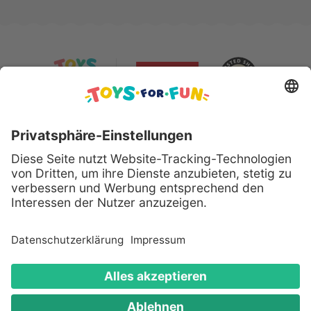
Sicher bezahlen mit:
Alle genannten Produkte und Logos sind eingetragene
Warenzeichen der jeweiligen Hersteller.
Copyright © 2008 - 2026 Toys for Fun GmbH - Alle
Rechte vorbehalten