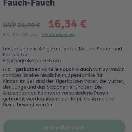
Fauch-Fauch
16,34 €
UVP
24,99 €
Inkl. 19% USt., zzgl.
Versandkosten
bestehend aus 4 Figuren : Vater, Mutter, Bruder und
Schwester
Figurengröße ca. 6-8 cm
Die
Tigerkatzen Familie Fauch-Fauch
von Sylvanian
Families ist eine niedliche Puppenfamilie für
Kinder. Im Set sind der Tigerkatzen Vater, die Mutter,
der Junge und das Mädchen enthalten. Die
Anziehpuppen können in verschiedene Posen
gebracht werden, indem der Kopf, die Arme und
Beine bewegt werden.
In den Warenkorb