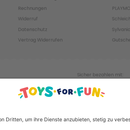
Rechnungen
PLAYMO
Widerruf
Schleic
Datenschutz
Sylvani
Vertrag Widerrufen
Gutsche
Sicher bezahlen mit: