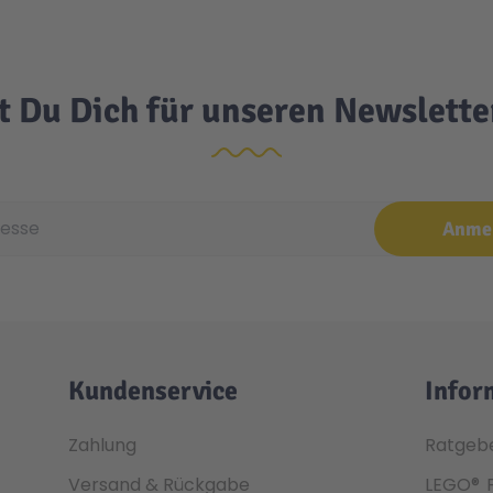
t Du Dich für unseren Newslett
e
Anme
Kundenservice
Infor
Zahlung
Ratgeb
Versand & Rückgabe
LEGO®