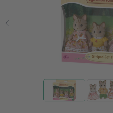
Zum Anfang der Bildgalerie springen