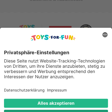
Sicher bezahlen mit:
Alle genannten Produkte und Logos sind eingetragene
Warenzeichen der jeweiligen Hersteller.
Copyright © 2008 - 2026 Toys for Fun GmbH - Alle
Rechte vorbehalten