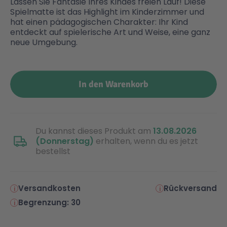
Lassen Sie Fantasie Ihres Kindes freien Lauf! Diese
Spielmatte ist das Highlight im Kinderzimmer und
hat einen pädagogischen Charakter: Ihr Kind
entdeckt auf spielerische Art und Weise, eine ganz
neue Umgebung.
In den Warenkorb
Du kannst dieses Produkt am
13.08.2026
(Donnerstag)
erhalten, wenn du es jetzt
bestellst
Versandkosten
Rückversand
Begrenzung: 30