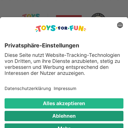
Sicher bezahlen mit:
Alle genannten Produkte und Logos sind eingetragene
Warenzeichen der jeweiligen Hersteller.
Copyright © 2008 - 2026 Toys for Fun GmbH - Alle
Rechte vorbehalten