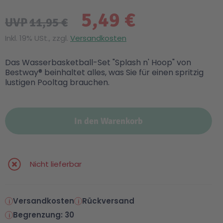
5,49 €
UVP
11,95 €
Inkl. 19% USt., zzgl.
Versandkosten
Das Wasserbasketball-Set "Splash n' Hoop" von
Bestway® beinhaltet alles, was Sie für einen spritzig
lustigen Pooltag brauchen.
In den Warenkorb
Nicht lieferbar
Versandkosten
Rückversand
Begrenzung: 30