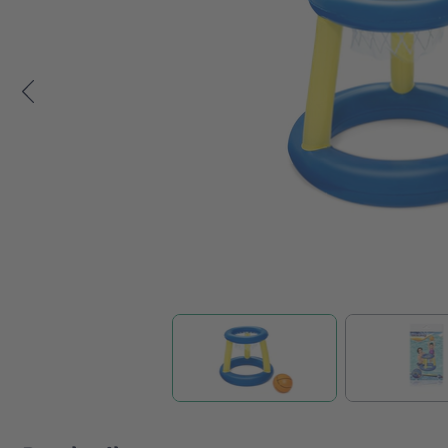
Zum Anfang der Bildgalerie springen