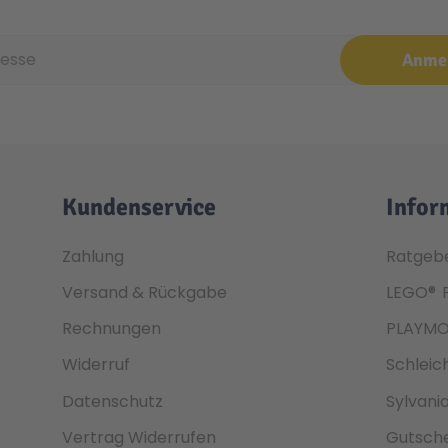
e
Anme
Kundenservice
Infor
Zahlung
Ratgeb
Versand & Rückgabe
LEGO®
Rechnungen
PLAYMO
Widerruf
Schleic
Datenschutz
Sylvani
Vertrag Widerrufen
Gutsche