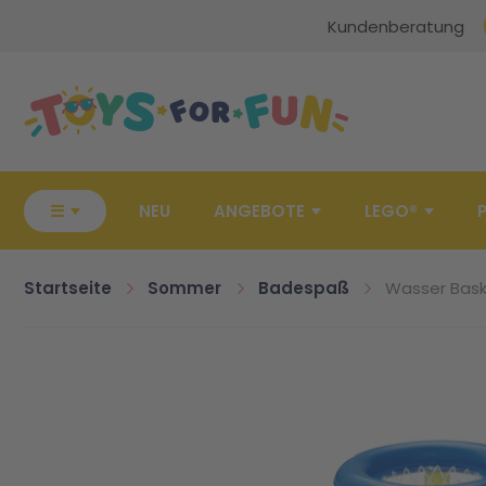
Kundenberatung
Zur Startseite
☰
NEU
ANGEBOTE
LEGO®
Startseite
Sommer
Badespaß
Wasser Bask
Zum Ende der Bildgalerie springen