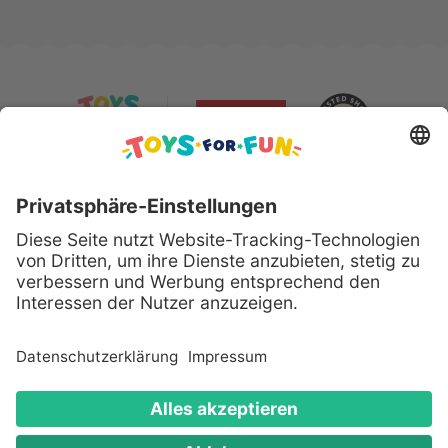
Sicher bezahlen mit:
Alle genannten Produkte und Logos sind eingetragene
Warenzeichen der jeweiligen Hersteller.
Copyright © 2008 - 2026 Toys for Fun GmbH - Alle
Rechte vorbehalten