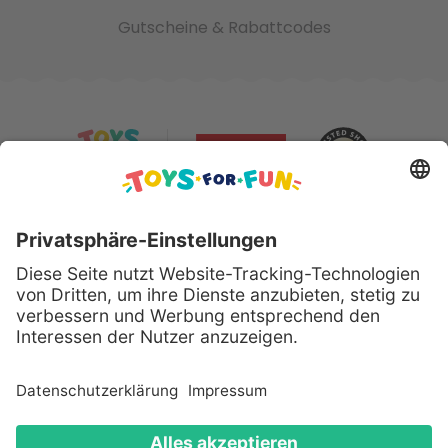
Gutscheine & Rabattcodes
Sicher bezahlen mit:
Alle genannten Produkte und Logos sind eingetragene
Warenzeichen der jeweiligen Hersteller.