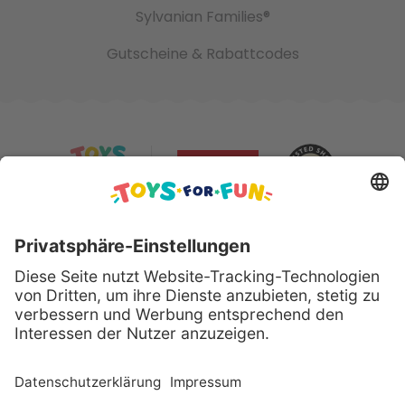
Sylvanian Families®
Gutscheine & Rabattcodes
Sicher bezahlen mit:
Alle genannten Produkte und Logos sind eingetragene