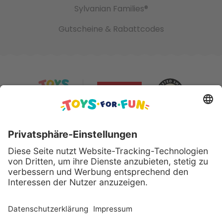
Sylvanian Families®
Gutscheine & Rabattcodes
Sicher bezahlen mit:
Alle genannten Produkte und Logos sind eingetragene