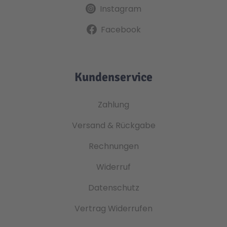
Instagram
Facebook
Kundenservice
Zahlung
Versand & Rückgabe
Rechnungen
Widerruf
Datenschutz
Vertrag Widerrufen