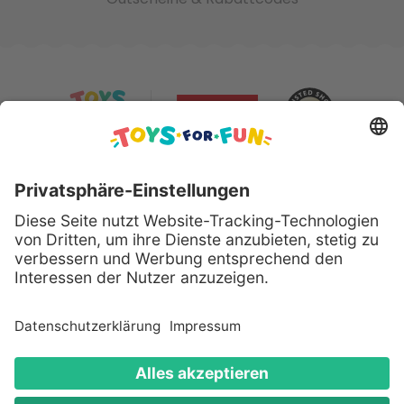
Sicher bezahlen mit:
Alle genannten Produkte und Logos sind eingetragene
Warenzeichen der jeweiligen Hersteller.
Copyright © 2008 - 2026 Toys for Fun GmbH - Alle
Rechte vorbehalten