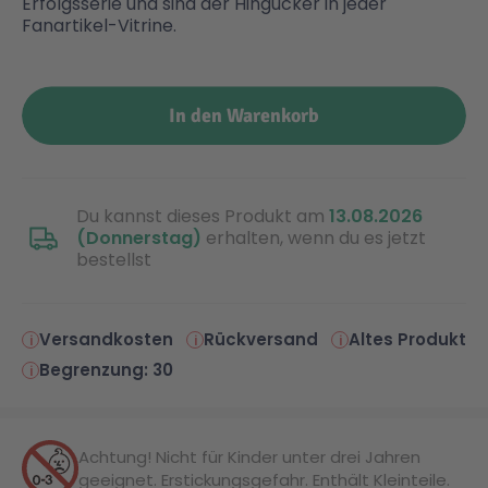
Erfolgsserie und sind der Hingucker in jeder
Fanartikel-Vitrine.
In den Warenkorb
Du kannst dieses Produkt am
13.08.2026
(Donnerstag)
erhalten, wenn du es jetzt
bestellst
Versandkosten
Rückversand
Altes Produkt
Begrenzung: 30
Achtung! Nicht für Kinder unter drei Jahren
geeignet. Erstickungsgefahr. Enthält Kleinteile.