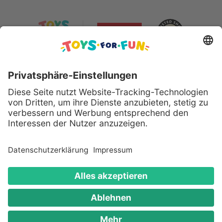
Sicher bezahlen mit:
Alle genannten Produkte und Logos sind eingetragene
Warenzeichen der jeweiligen Hersteller.
Copyright © 2008 - 2026 Toys for Fun GmbH - Alle
Rechte vorbehalten