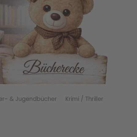
er- & Jugendbücher
Krimi / Thriller