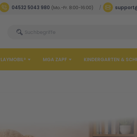
04532 5043 980
(Mo.-Fr. 8:00-16:00)
support
Suche
Suche
PLAYMOBIL®
MGA ZAPF
KINDERGARTEN & SCH