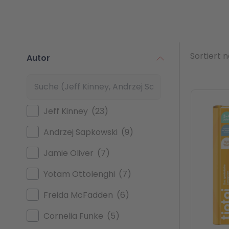
Sortiert 
Autor
Jeff Kinney
23
Andrzej Sapkowski
9
Jamie Oliver
7
Yotam Ottolenghi
7
Freida McFadden
6
Cornelia Funke
5