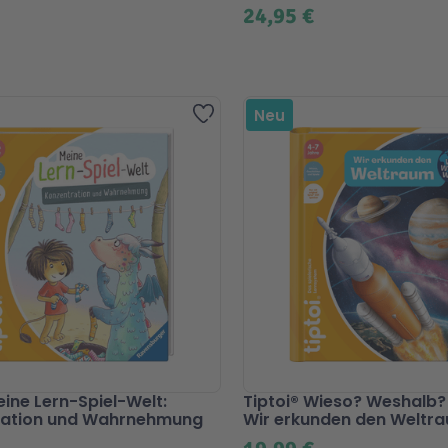
24,95 €
Zur Wunschliste hinzufügen
Neu
eine Lern-Spiel-Welt:
Tiptoi® Wieso? Weshalb
ration und Wahrnehmung
Wir erkunden den Weltr