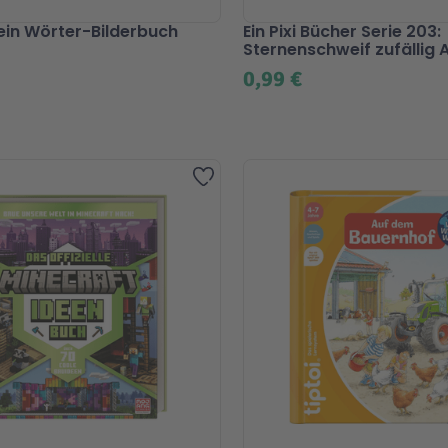
Mein Wörter-Bilderbuch
Ein Pixi Bücher Serie 203:
Sternenschweif zufällig
0,99 €
Zur Wunschliste hinzufügen