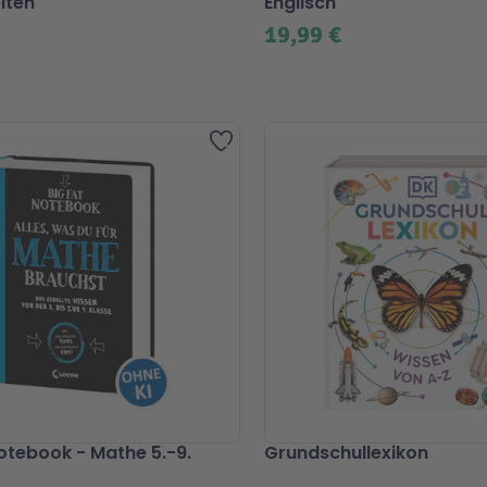
iten
Englisch
19,99 €
Zur Wunschliste hinzufügen
Notebook - Mathe 5.-9.
Grundschullexikon