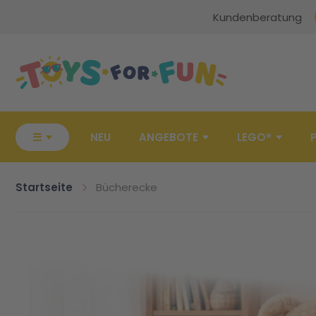
Kundenberatung
Zur Startseite
☰
NEU
ANGEBOTE
LEGO®
Startseite
Bücherecke