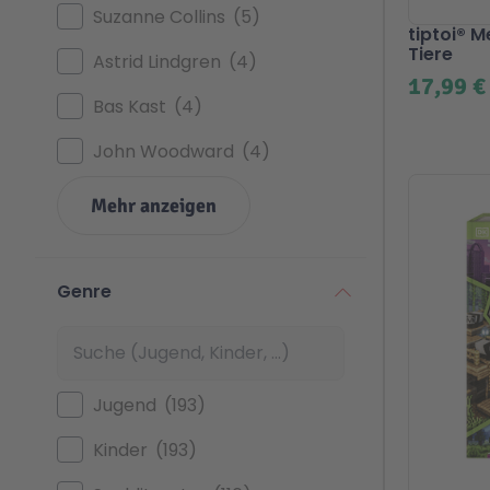
Suzanne Collins
5
tiptoi® 
Tiere
Astrid Lindgren
4
17,99 €
Bas Kast
4
John Woodward
4
Mehr anzeigen
Genre
Jugend
193
Kinder
193