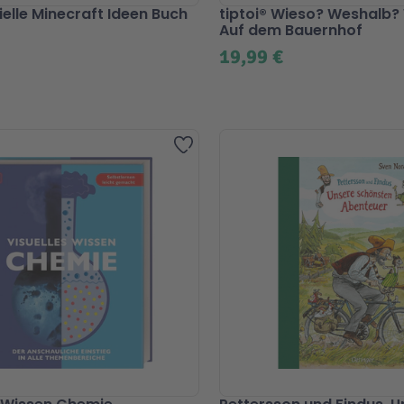
ielle Minecraft Ideen Buch
tiptoi® Wieso? Weshalb
Auf dem Bauernhof
19,99 €
Zur Wunschliste hinzufügen