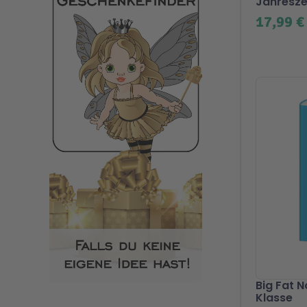
Jahresze
17,99 €
Big Fat 
Klasse