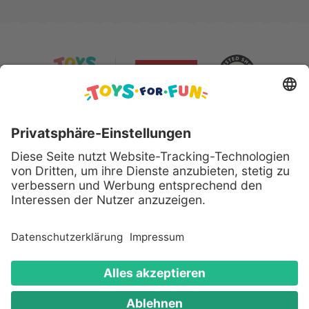
Sicher bezahlen mit:
Alle genannten Produkte und Logos sind eingetragene
Warenzeichen der jeweiligen Hersteller.
Copyright © 2008 - 2026 Toys for Fun GmbH - Alle
Rechte vorbehalten