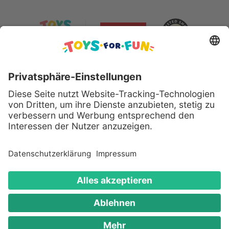
Sicher bezahlen mit:
Alle genannten Produkte und Logos sind eingetragene
Warenzeichen der jeweiligen Hersteller.
Copyright © 2008 - 2026 Toys for Fun GmbH - Alle
Rechte vorbehalten