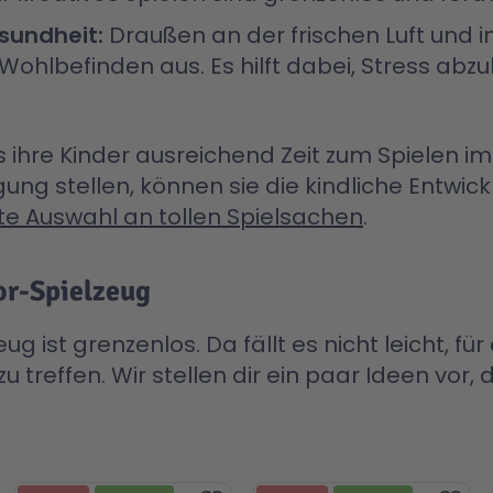
sundheit:
Draußen an der frischen Luft und in 
 Wohlbefinden aus. Es hilft dabei, Stress ab
s ihre Kinder ausreichend Zeit zum Spielen i
ung stellen, können sie die kindliche Entwic
te Auswahl an tollen Spielsachen
.
or-Spielzeug
g ist grenzenlos. Da fällt es nicht leicht, f
u treffen. Wir stellen dir ein paar Ideen vo