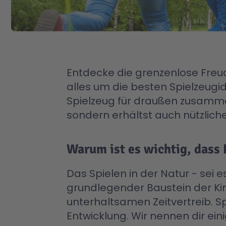
Entdecke die grenzenlose Freude
alles um die besten Spielzeugi
Spielzeug für draußen zusammeng
sondern erhältst auch nützlic
Warum ist es wichtig, dass 
Das Spielen in der Natur - sei e
grundlegender Baustein der Kin
unterhaltsamen Zeitvertreib. Sp
Entwicklung. Wir nennen dir ein