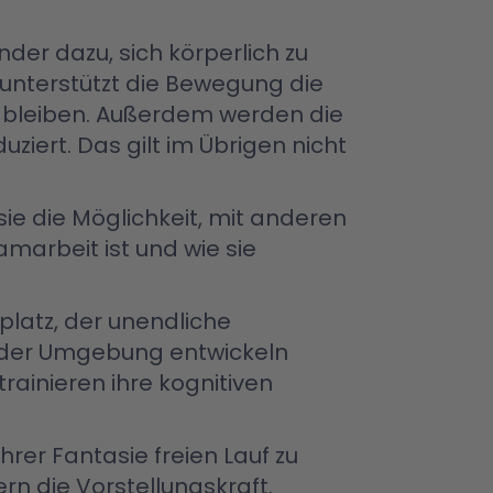
der dazu, sich körperlich zu
 unterstützt die Bewegung die
iv bleiben. Außerdem werden die
ziert. Das gilt im Übrigen nicht
ie die Möglichkeit, mit anderen
amarbeit ist und wie sie
elplatz, der unendliche
n der Umgebung entwickeln
rainieren ihre kognitiven
hrer Fantasie freien Lauf zu
ern die Vorstellungskraft.