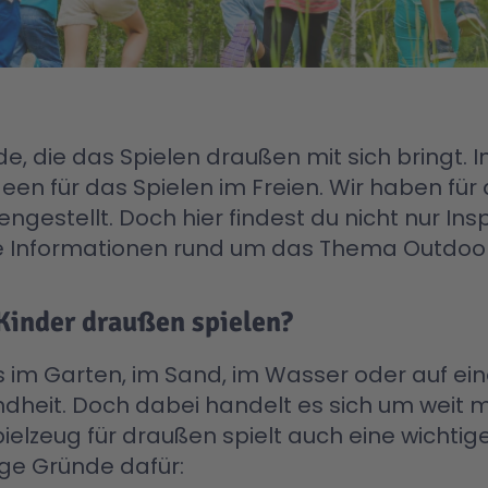
, die das Spielen draußen mit sich bringt. I
deen für das Spielen im Freien. Wir haben f
estellt. Doch hier findest du nicht nur Inspi
he Informationen rund um das Thema Outdoor
Kinder draußen spielen?
s im Garten, im Sand, im Wasser oder auf eine
dheit. Doch dabei handelt es sich um weit m
ielzeug für draußen spielt auch eine wichtige
ige Gründe dafür: