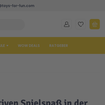
@toys-for-fun.com
MEIN KONTO
MEINE WUNSCHLISTE
WARENK
Suche schließen
Minicart
ULE
WOW DEALS
RATGEBER
tiven Spielspaß in der