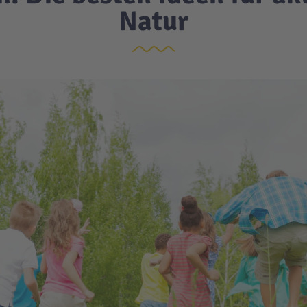
Natur