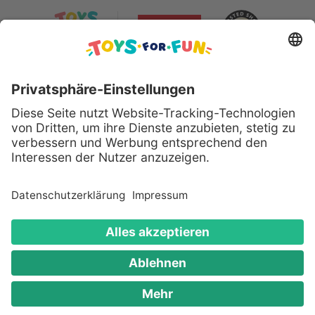
Sicher bezahlen mit:
Alle genannten Produkte und Logos sind eingetragene
Warenzeichen der jeweiligen Hersteller.
Copyright © 2008 - 2026 Toys for Fun GmbH - Alle
Rechte vorbehalten