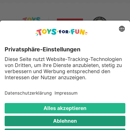
Sicher bezahlen mit:
Alle genannten Produkte und Logos sind eingetragene
Warenzeichen der jeweiligen Hersteller.
Copyright © 2008 - 2026 Toys for Fun GmbH - Alle
Rechte vorbehalten