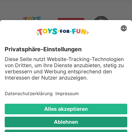
Sicher bezahlen mit:
Alle genannten Produkte und Logos sind eingetragene
Warenzeichen der jeweiligen Hersteller.
Copyright © 2008 - 2026 Toys for Fun GmbH - Alle
Rechte vorbehalten