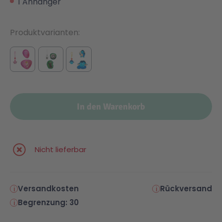
1 Anhänger
Produktvarianten
In den Warenkorb
Nicht lieferbar
Versandkosten
Rückversand
Begrenzung: 30