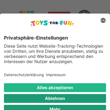
Sicher bezahlen mit:
Alle genannten Produkte und Logos sind eingetragene
Warenzeichen der jeweiligen Hersteller.
Copyright © 2008 - 2026 Toys for Fun GmbH - Alle
Rechte vorbehalten