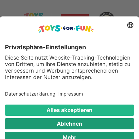
Sicher bezahlen mit:
Alle genannten Produkte und Logos sind eingetragene
Warenzeichen der jeweiligen Hersteller.
Copyright © 2008 - 2026 Toys for Fun GmbH - Alle
Rechte vorbehalten