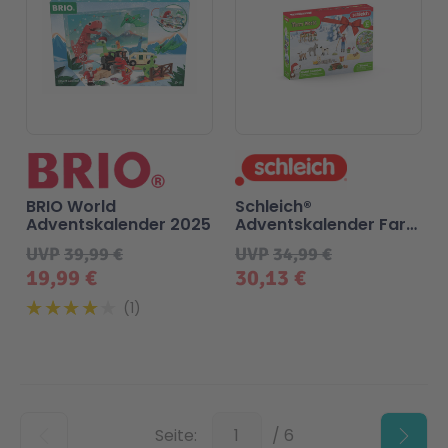
BRIO World
Schleich®
Adventskalender 2025
Adventskalender Farm
World 2023
UVP
39,99 €
UVP
34,99 €
19,99 €
30,13 €
1
Unten
Seite:
/ 6