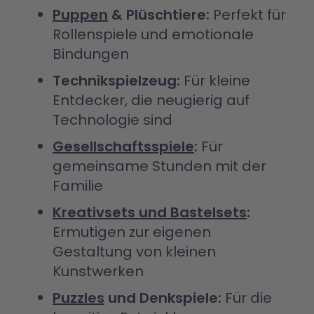
Puppen
& Plüschtiere:
Perfekt für
Rollenspiele und emotionale
Bindungen
Technikspielzeug:
Für kleine
Entdecker, die neugierig auf
Technologie sind
Gesellschaftsspiele
:
Für
gemeinsame Stunden mit der
Familie
Kreativsets und Bastelsets
:
Ermutigen zur eigenen
Gestaltung von kleinen
Kunstwerken
Puzzles
und Denkspiele:
Für die