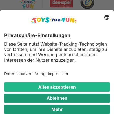
Sicher bezahlen mit:
Alle genannten Produkte und Logos
sind eingetragene Warenzeichen der
jeweiligen Hersteller.
Copyright © 2008 - 2026 Toys for Fun
GmbH - Alle Rechte vorbehalten