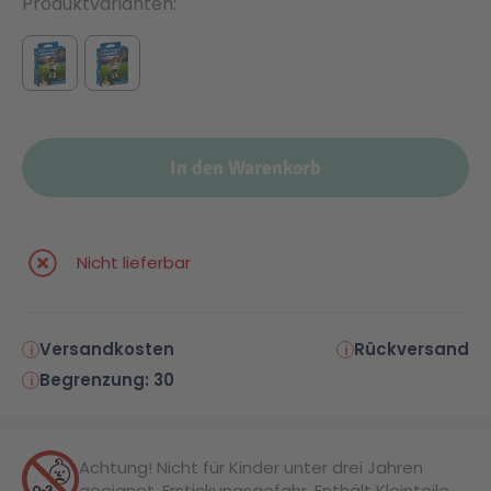
Produktvarianten
In den Warenkorb
Nicht lieferbar
Versandkosten
Rückversand
Begrenzung: 30
Achtung! Nicht für Kinder unter drei Jahren
geeignet. Erstickungsgefahr. Enthält Kleinteile.