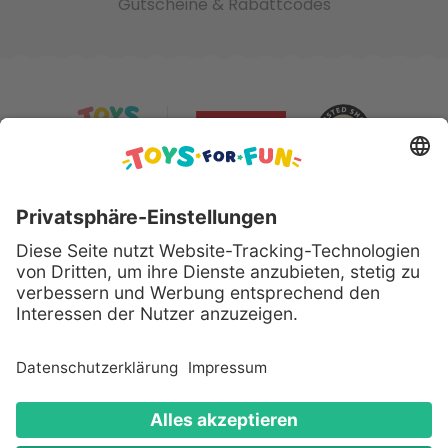
Gutscheine & Rabattcodes
Sicher bezahlen mit:
Alle genannten Produkte und Logos sind eingetragene
Warenzeichen der jeweiligen Hersteller.
Copyright © 2008 - 2026 Toys for Fun GmbH - Alle