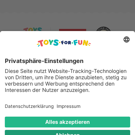
Sicher bezahlen mit:
Alle genannten Produkte und Logos sind eingetragene
Warenzeichen der jeweiligen Hersteller.
Copyright © 2008 - 2026 Toys for Fun GmbH - Alle
Rechte vorbehalten