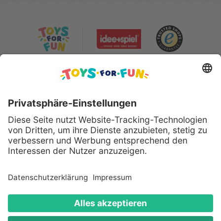
Sicher bezahlen mit:
Alle genannten Produkte und Logos
sind eingetragene Warenzeichen der
jeweiligen Hersteller.
Copyright © 2008 - 2026 Toys for Fun
GmbH - Alle Rechte vorbehalten